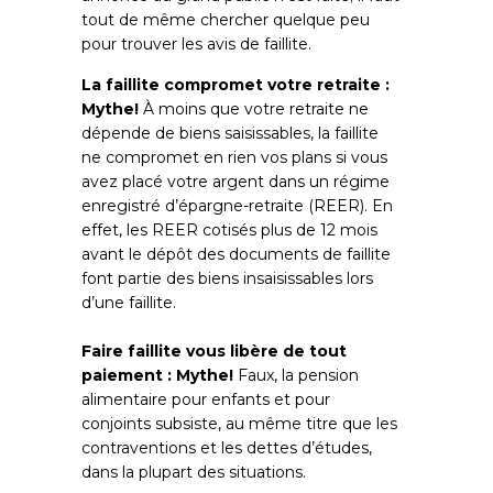
tout de même chercher quelque peu
pour trouver les avis de faillite.
La faillite compromet votre retraite :
Mythe!
À moins que votre retraite ne
dépende de biens saisissables, la faillite
ne compromet en rien vos plans si vous
avez placé votre argent dans un régime
enregistré d’épargne-retraite (REER). En
effet, les REER cotisés plus de 12 mois
avant le dépôt des documents de faillite
font partie des biens insaisissables lors
d’une faillite.
Faire faillite vous libère de tout
paiement : Mythe!
Faux, la pension
alimentaire pour enfants et pour
conjoints subsiste, au même titre que les
contraventions et les dettes d’études,
dans la plupart des situations.