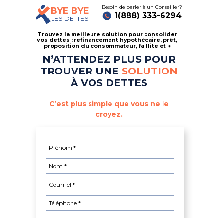
Besoin de parler à un Conseiller?
BYE BYE
1(888) 333-6294
LES DETTES
Trouvez la meilleure solution pour consolider
vos dettes : refinancement hypothécaire, prêt,
proposition du consommateur, faillite et +
N’ATTENDEZ PLUS POUR
TROUVER UNE
SOLUTION
À VOS DETTES
C’est plus simple que vous ne le
croyez.