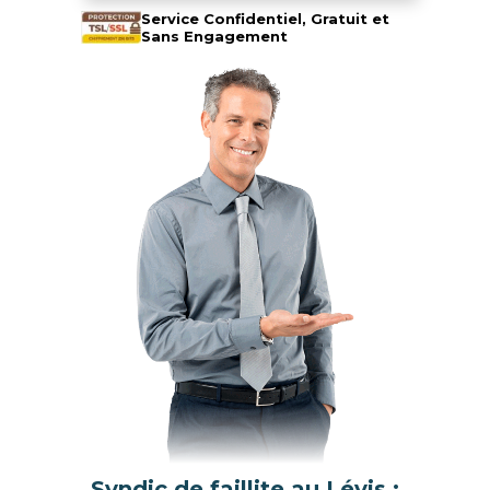
Service Confidentiel, Gratuit et
Sans Engagement
Syndic de faillite au Lévis :