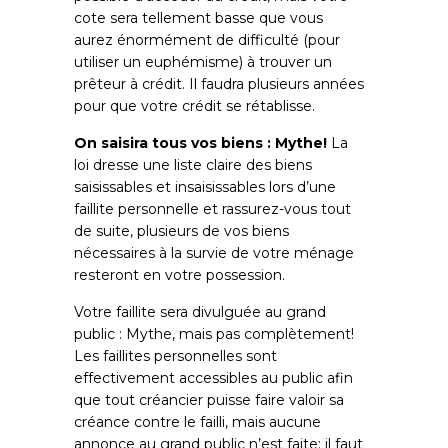
cote sera tellement basse que vous
aurez énormément de difficulté (pour
utiliser un euphémisme) à trouver un
prêteur à crédit. Il faudra plusieurs années
pour que votre crédit se rétablisse.
On saisira tous vos biens : Mythe!
La
loi dresse une liste claire des biens
saisissables et insaisissables lors d’une
faillite personnelle et rassurez-vous tout
de suite, plusieurs de vos biens
nécessaires à la survie de votre ménage
resteront en votre possession.
Votre faillite sera divulguée au grand
public : Mythe, mais pas complètement!
Les faillites personnelles sont
effectivement accessibles au public afin
que tout créancier puisse faire valoir sa
créance contre le failli, mais aucune
annonce au grand public n’est faite; il faut