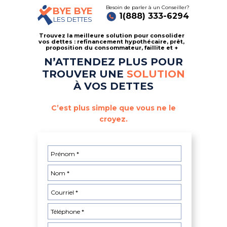
Besoin de parler à un Conseiller?
BYE BYE
1(888) 333-6294
LES DETTES
Trouvez la meilleure solution pour consolider
vos dettes : refinancement hypothécaire, prêt,
proposition du consommateur, faillite et +
N’ATTENDEZ PLUS POUR
TROUVER UNE
SOLUTION
À VOS DETTES
C’est plus simple que vous ne le
croyez.