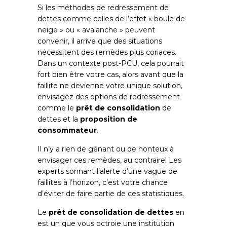
Si les méthodes de redressement de
dettes comme celles de l’effet « boule de
neige » ou « avalanche » peuvent
convenir, il arrive que des situations
nécessitent des remèdes plus coriaces.
Dans un contexte post-PCU, cela pourrait
fort bien être votre cas, alors avant que la
faillite ne devienne votre unique solution,
envisagez des options de redressement
comme le
prêt de consolidation
de
dettes et la
proposition de
consommateur
.
Il n’y a rien de gênant ou de honteux à
envisager ces remèdes, au contraire! Les
experts sonnant l’alerte d’une vague de
faillites à l’horizon, c’est votre chance
d’éviter de faire partie de ces statistiques.
Le
prêt
de consolidation de dettes
en
est un que vous octroie une institution