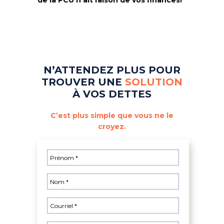
de la PCU n’ait raison de vos finances!
N’ATTENDEZ PLUS POUR
TROUVER UNE
SOLUTION
À VOS DETTES
C’est plus simple que vous ne le
croyez.