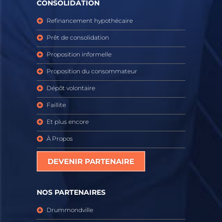
CONSOLIDATION
Refinancement hypothécaire
Prêt de consolidation
Proposition informelle
Proposition du consommateur
Dépôt volontaire
Faillite
Et plus encore
À Propos
DEVENIR PARTENAIRE
NOS PARTENAIRES
Drummondville