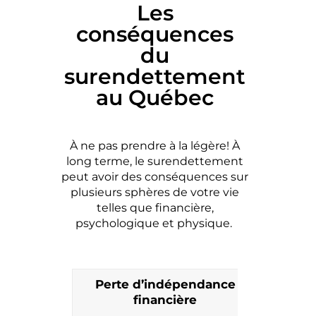
Les
conséquences
du
surendettement
au Québec
À ne pas prendre à la légère!
À
long terme, le surendettement
peut avoir des conséquences sur
plusieurs sphères de votre vie
telles que financière,
psychologique et physique.
Perte d’indépendance
Excl
financière
L’iso