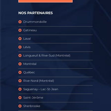
NOS PARTENAIRES
Drummondville
Gatineau
Laval
Lévis
Longueuil & Rive-Sud (Montréal)
Montréal
Québec
Rive-Nord (Montréal)
Saguenay – Lac-St-Jean
Saint-Jérôme
Sherbrooke