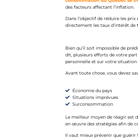
consommation du Québec se tro
des facteurs affectant l’inflation.
Dans l’objectif de réduire les pr
directement les taux d’intérêt de
Bien qu’il soit impossible de prédir
dit, plusieurs efforts de votre pa
personnelle et sur votre situation
Avant toute chose, vous devez savo
Économie du pays
Situations imprévues
Surconsommation
Le meilleur moyen de réagir est d
en œuvre des stratégies afin de 
Il vaut mieux prévenir que guérir 