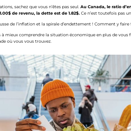
uations, sachez que vous n’êtes pas seul.
Au Canada, le ratio d’
.00$ de revenu, la dette est de 1.82$.
Ce n’est toutefois pas u
usse de l’inflation et la spirale d’endettement ! Comment y faire 
s à mieux comprendre la situation économique en plus de vous f
ade où vous vous trouvez.