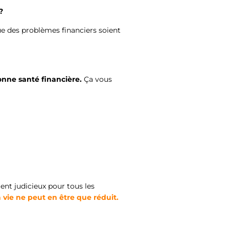
 ?
 que des problèmes financiers soient
onne santé financière.
Ça vous
ent judicieux pour tous les
 vie ne peut en être que réduit.