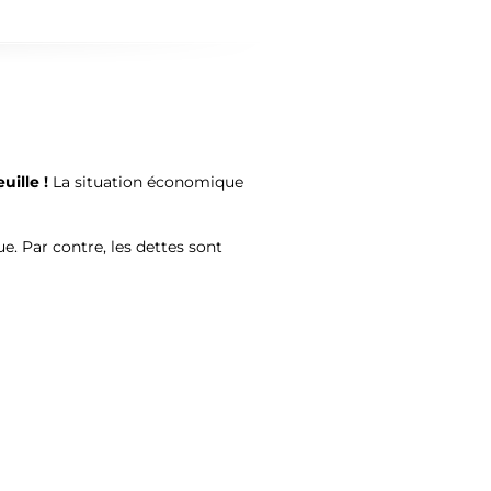
uille !
La situation économique
e. Par contre, les dettes sont