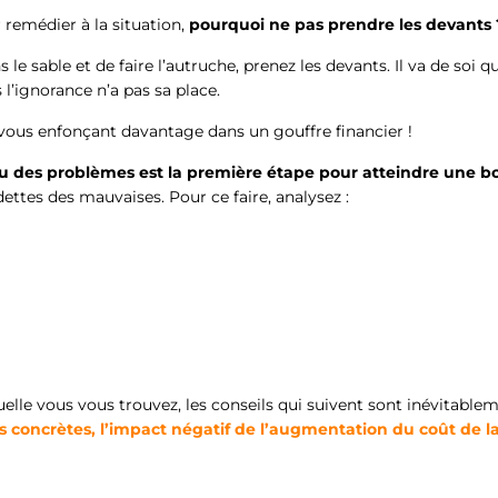
 remédier à la situation,
pourquoi ne pas prendre les devants
 le sable et de faire l’autruche, prenez les devants. Il va de soi
s l’ignorance n’a pas sa place.
 vous enfonçant davantage dans un gouffre financier !
 ou des problèmes est la première étape pour atteindre une b
ettes des mauvaises. Pour ce faire, analysez :
elle vous vous trouvez, les conseils qui suivent sont inévitablem
s concrètes, l’impact négatif de l’augmentation du coût de la