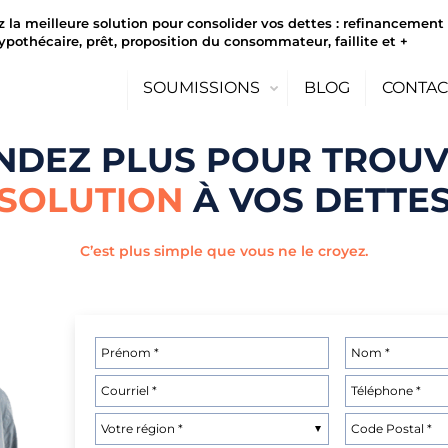
z la meilleure solution pour consolider vos dettes : refinancement
ypothécaire, prêt, proposition du consommateur, faillite et +
SOUMISSIONS
BLOG
CONTAC
NDEZ PLUS POUR TROU
SOLUTION
À VOS DETTE
C’est plus simple que vous ne le croyez.