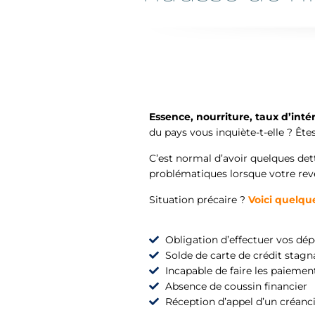
Essence, nourriture, taux d’inté
du pays vous inquiète-t-elle ? Êt
C’est normal d’avoir quelques det
problématiques lorsque votre rev
Situation précaire ?
Voici quelqu
Obligation d’effectuer vos dép
Solde de carte de crédit stagn
Incapable de faire les paieme
Absence de coussin financier
Réception d’appel d’un créanc