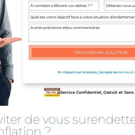
En cliquant sur le bouton, j’accepte les
termes et 
Service Confidentiel, Gratuit et Sa
er de vous surendetter
nflation ?