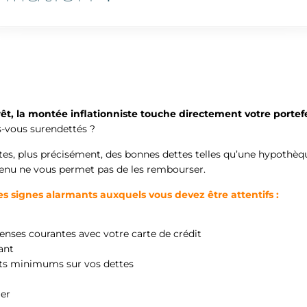
rêt, la montée inflationniste touche directement votre portefe
es-vous surendettés ?
tes, plus précisément, des bonnes dettes telles qu’une hypothèqu
enu ne vous permet pas de les rembourser.
es signes alarmants auxquels vous devez être attentifs :
enses courantes avec votre carte de crédit
ant
nts minimums sur vos dettes
ier