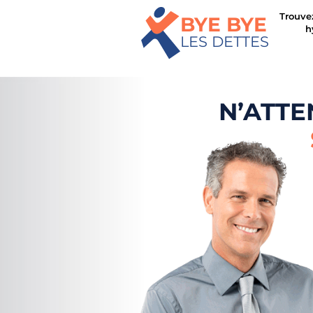
Trouve
BYE BYE
h
LES DETTES
N’ATTE