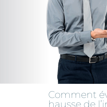
Comment évit
hausse de l’i