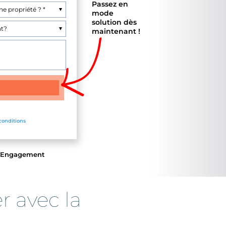
Passez en
mode
solution dès
maintenant !
conditions
ns Engagement
 avec la