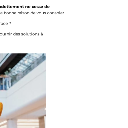
endettement ne cesse de
ne bonne raison de vous consoler.
face ?
ournir des solutions à