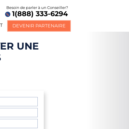
Besoin de parler à un Conseiller?
1(888) 333-6294
T
DEVENIR PARTENAIRE
VER UNE
S