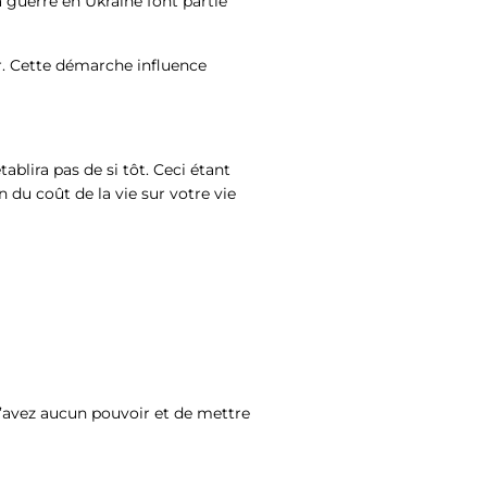
a guerre en Ukraine font partie
r. Cette démarche influence
tablira pas de si tôt. Ceci étant
n du coût de la vie sur votre vie
n’avez aucun pouvoir et de mettre